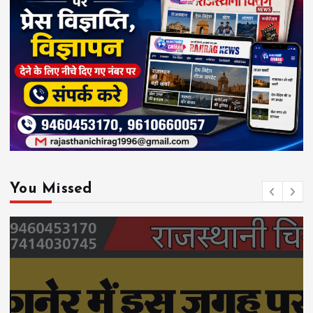
You Missed