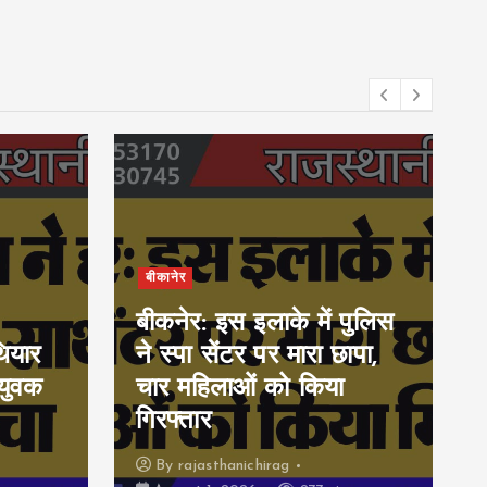
बीकानेर
बीकनेर: इस इलाके में पुलिस
ियार
ने स्पा सेंटर पर मारा छापा,
युवक
चार महिलाओं को किया
गिरफ्तार
By
rajasthanichirag