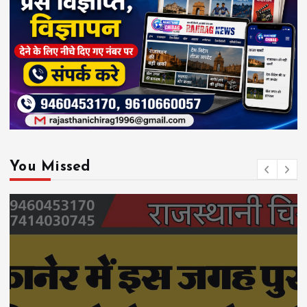
You Missed