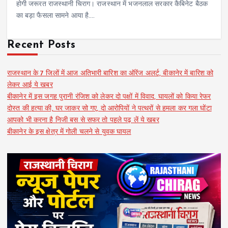
होगी जरूरत राजस्थानी चिराग। राजस्थान में भजनलाल सरकार कैबिनेट बैठक
का बड़ा फैसला सामने आया है.…
Recent Posts
राजस्थान के 7 जिलों में आज अतिभारी बारिश का ऑरेंज अलर्ट, बीकानेर में बारिश को
लेकर आई ये खबर
बीकानेर में इस जगह पुरानी रंजिश को लेकर दो पक्षों में विवाद, घायलों को किया रेफर
दोस्त की हत्या की, घर जाकर सो गए, दो आरोपियों ने पत्थरों से हमला कर गला घोंटा
आपको भी करना है निजी बस से सफर तो पहले पढ़ लें ये खबर
बीकानेर के इस क्षेत्र में गोली चलने से युवक घायल