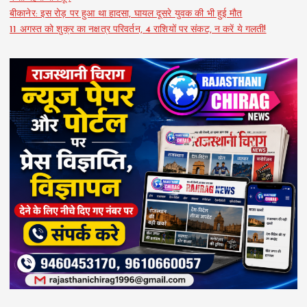
बीकानेर: इस रोड़ पर हुआ था हादसा, घायल दूसरे युवक की भी हुई मौत
11 अगस्त को शुक्र का नक्षत्र परिवर्तन, 4 राशियों पर संकट, न करें ये गलती!