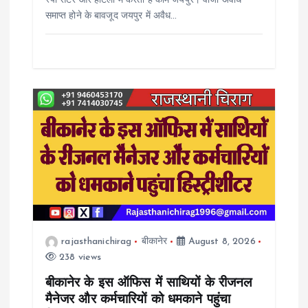
स्पा सेंटर और होटलों में करती हैं काम जयपुर। वीजा अवधि
समाप्त होने के बावजूद जयपुर में अवैध…
rajasthanichirag
बीकानेर
August 8, 2026
238 views
बीकानेर के इस ऑफिस में साथियों के रीजनल
मैनेजर और कर्मचारियों को धमकाने पहुंचा