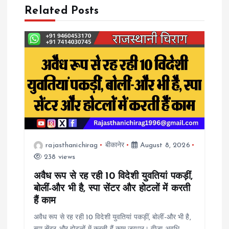
a
Related Posts
v
i
g
a
t
rajasthanichirag
बीकानेर
August 8, 2026
238 views
i
अवैध रूप से रह रही 10 विदेशी युवतियां पकड़ीं,
o
बोलीं-और भी है, स्पा सेंटर और होटलों में करती
हैं काम
n
अवैध रूप से रह रही 10 विदेशी युवतियां पकड़ीं, बोलीं-और भी है,