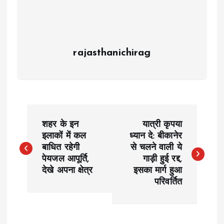
rajasthanichirag
P
शहर के इन
यात्री कृपया
o
इलाकों में कल
ध्यान दे: बीकानेर
बाधित रहेगी
से चलने वाली ये
पेयजल आपूर्ति,
गाड़ी हुई रद्द,
s
देखे अपना क्षेत्र
इसका मार्ग हुआ
परिवर्तित
t
n