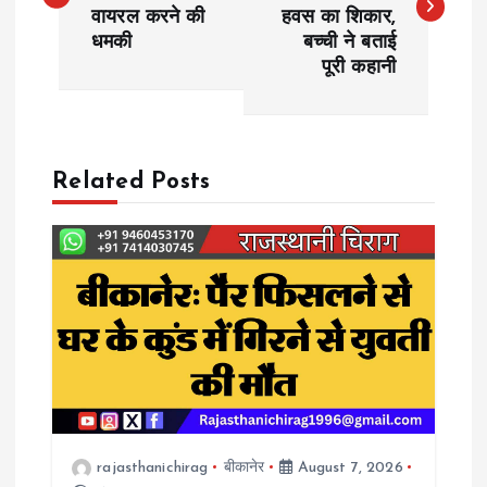
वायरल करने की
हवस का शिकार,
s
धमकी
बच्ची ने बताई
पूरी कहानी
t
n
a
Related Posts
v
i
g
a
t
rajasthanichirag
बीकानेर
August 7, 2026