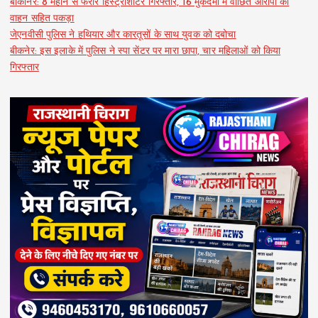
बीकानेर: 8 महीने से फरार हिस्ट्रीशीटर गिरफ्तार, 16 मुकदमों में वांछित आरोपी को
वाहन सहित पकड़ा
जेएनवीसी पुलिस ने हथियार और कारतूसों के साथ युवक को दबोचा
बीकनेर: इस इलाके में पुलिस ने स्पा सेंटर पर मारा छापा, चार महिलाओं को किया
गिरफ्तार