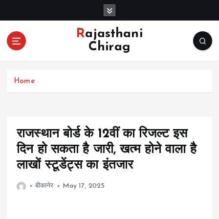
S
k
i
Rajasthani
p
Chirag
t
o
c
Home
o
n
t
e
n
राजस्थान बोर्ड के 12वीं का रिजल्ट इस
t
दिन हो सकता है जारी, खत्म होने वाला है
लाखों स्टूडेंट्स का इंतजार
बीकानेर
May 17, 2025