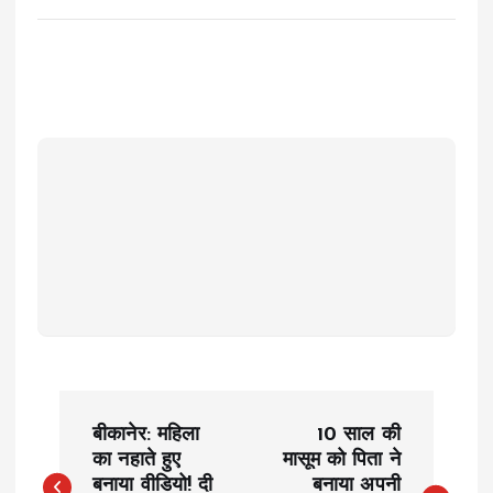
P
बीकानेर: महिला
10 साल की
o
का नहाते हुए
मासूम को पिता ने
बनाया वीडियो! दी
बनाया अपनी