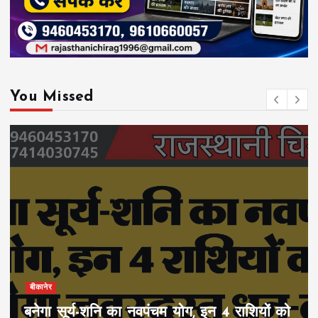
You Missed
बीकानेर
बनेगा सूर्य-शनि का नवपंचम योग, इन 4 राशियों को