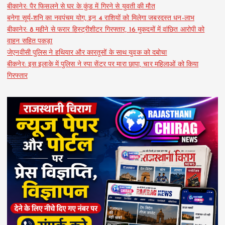
बीकानेर: पैर फिसलने से घर के कुंड में गिरने से युवती की मौत
बनेगा सूर्य-शनि का नवपंचम योग, इन 4 राशियों को मिलेगा जबरदस्त धन-लाभ
बीकानेर: 8 महीने से फरार हिस्ट्रीशीटर गिरफ्तार, 16 मुकदमों में वांछित आरोपी को
वाहन सहित पकड़ा
जेएनवीसी पुलिस ने हथियार और कारतूसों के साथ युवक को दबोचा
बीकनेर: इस इलाके में पुलिस ने स्पा सेंटर पर मारा छापा, चार महिलाओं को किया
गिरफ्तार