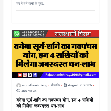
n
घर में बने पानी के कुंड…
rajasthanichirag
बीकानेर
August 7, 2026
365 views
बनेगा सूर्य-शनि का नवपंचम योग, इन 4 राशियों
को मिलेगा जबरदस्त धन-लाभ