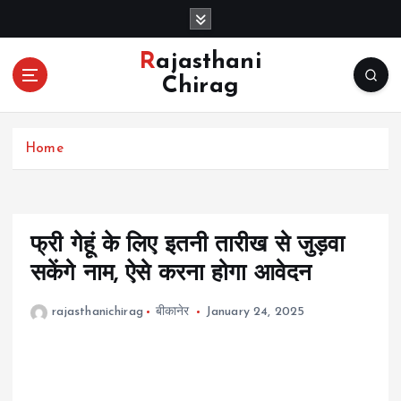
S
k
i
Rajasthani
p
Chirag
t
o
c
Home
o
n
t
e
n
फ्री गेहूं के लिए इतनी तारीख से जुड़वा
t
सकेंगे नाम, ऐसे करना होगा आवेदन
rajasthanichirag
बीकानेर
January 24, 2025