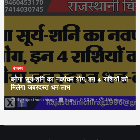
बीकानेर
बनेगा सूर्य-शनि का नवपंचम योग, इन 4 राशियों को
मिलेगा जबरदस्त धन-लाभ
By
rajasthanichirag
August 7, 2026
365 views