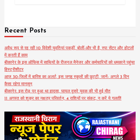
Recent Posts
अवैध रूप से रह रही 10 विदेशी युवतियां पकड़ीं, बोलीं-और भी है, स्पा सेंटर और होटलों
में करती हैं काम
बीकानेर के इस ऑफिस में साथियों के रीजनल मैनेजर और कर्मचारियों को धमकाने पहुंचा
हिस्ट्रीशीटर
आज 30-जिलों में बारिश का अलर्ट, इस जगह स्कूलों की छुट्टी, जानें- अगले 3 दिन
कैसा रहेगा मानसून
बीकानेर: इस रोड़ पर हुआ था हादसा, घायल दूसरे युवक की भी हुई मौत
11 अगस्त को शुक्र का नक्षत्र परिवर्तन, 4 राशियों पर संकट, न करें ये गलती!