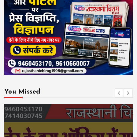
You Missed