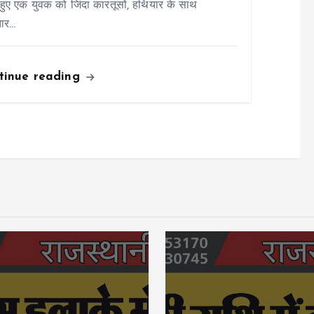
हुए एक युवक को जिंदा कारतूसों, हथियार के साथ
तार…
tinue reading