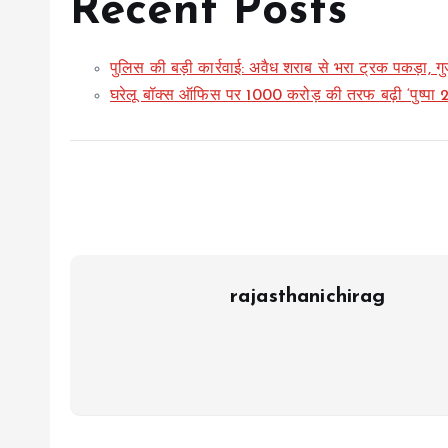
Recent Posts
पुलिस की बड़ी कार्रवाई: अवैध शराब से भरा ट्रक पकड़ा, ग
घरेलू बॉक्स ऑफिस पर 1000 करोड़ की तरफ बढ़ी ‘पुष्पा 2’
rajasthanichirag