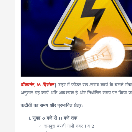
बीकानेर, 16 दिसंबर
|
शहर में फीडर रख-रखाव कार्य के चलते मंगलवार
अनुसार यह कार्य अति आवश्यक है और निर्धारित समय पर किया 
कटौती का समय और प्रभावित क्षेत्र:
सुबह 8 बजे से 11 बजे तक
रामपुरा बस्ती गली नंबर 1 व 2