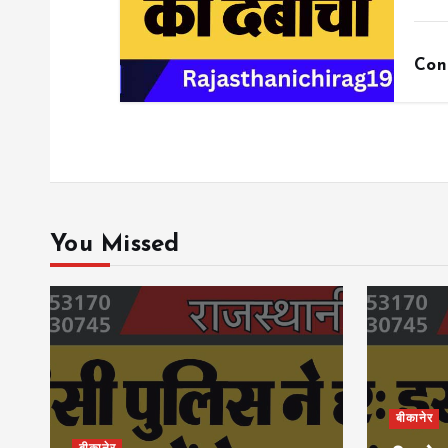
Con
You Missed
बीकानेर