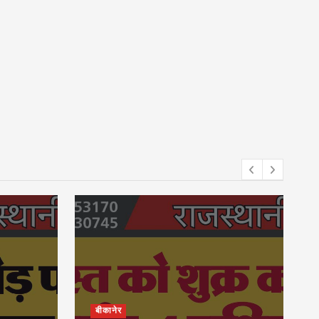
बीकानेर