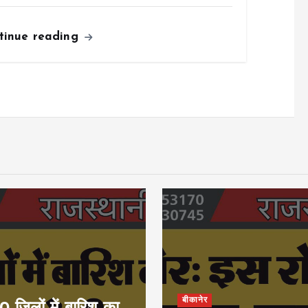
tinue reading
बीकानेर