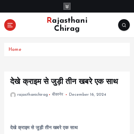
S
k
i
Rajasthani
p
Chirag
t
o
c
Home
o
n
t
e
n
देखे क्राइम से जुड़ी तीन खबरे एक साथ
t
rajasthanichirag
बीकानेर
December 16, 2024
देखे क्राइम से जुड़ी तीन खबरे एक साथ