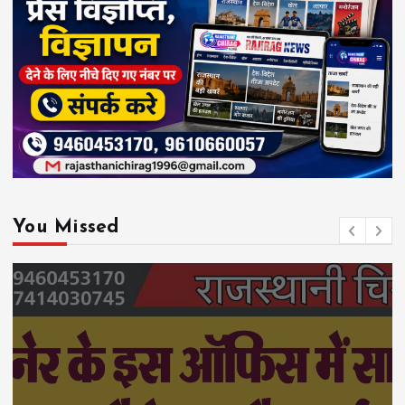
You Missed