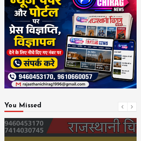
You Missed