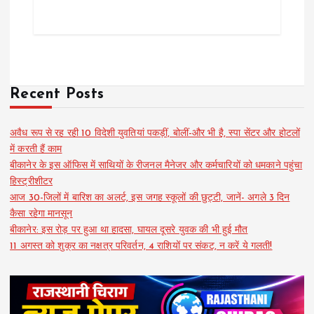
Recent Posts
अवैध रूप से रह रही 10 विदेशी युवतियां पकड़ीं, बोलीं-और भी है, स्पा सेंटर और होटलों
में करती हैं काम
बीकानेर के इस ऑफिस में साथियों के रीजनल मैनेजर और कर्मचारियों को धमकाने पहुंचा
हिस्ट्रीशीटर
आज 30-जिलों में बारिश का अलर्ट, इस जगह स्कूलों की छुट्टी, जानें- अगले 3 दिन
कैसा रहेगा मानसून
बीकानेर: इस रोड़ पर हुआ था हादसा, घायल दूसरे युवक की भी हुई मौत
11 अगस्त को शुक्र का नक्षत्र परिवर्तन, 4 राशियों पर संकट, न करें ये गलती!