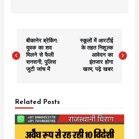
P
बीकानेर ब्रेकिंग:
स्कूलों में आरटीई
o
युवक का शव
के तहत निशुल्क
मिलने से फैली
आवेदन का
सनसनी, पुलिस
इंतजार होगा
s
जुटी जांच में
खत्म, पढ़े खबर
t
n
Related Posts
a
v