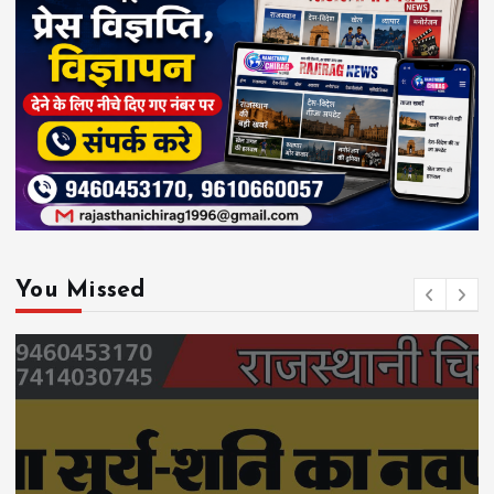
You Missed