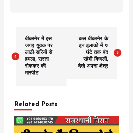
P
बीकानेर में इस
कल बीकानेर के
o
जगह युवक पर
इन इलाकों में 2
लाठी-सरियों से
घंटे तक बंद
हमला, रास्ता
रहेगी बिजली,
s
रोककर की
देखे अपना क्षेत्र
मारपीट
t
n
a
Related Posts
v