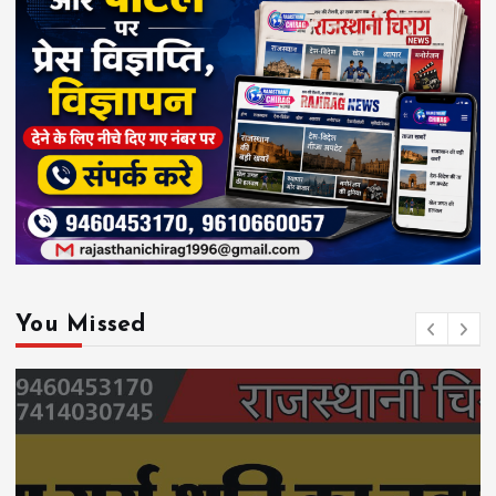
You Missed