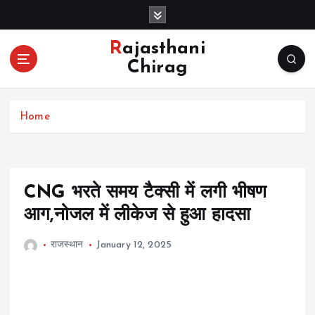
S
k
i
Rajasthani
p
Chirag
t
o
c
Home
o
n
t
e
n
CNG भरते समय टैक्सी में लगी भीषण
t
आग,नोजल में लीकेज से हुआ हादसा
राजस्थान
January 12, 2025