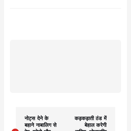
P
नोट्स देने के
कड़कड़ाती ठंड में
o
बहाने नाबालिग से
बेहाल करेगी