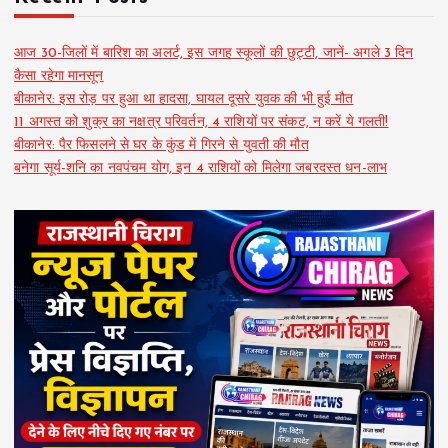
आज 30-जिलों में बारिश का अलर्ट, इस जगह स्कूलों की छुट्टी, जानें- अगले 3 दिन
कैसा रहेगा मानसून
बीकानेर: इस रोड़ पर हुआ था हादसा, घायल दूसरे युवक की भी हुई मौत
11 अगस्त को शुक्र का नक्षत्र परिवर्तन, 4 राशियों पर संकट, न करें ये गलती!
बीकानेर: पैर फिसलने से घर के कुंड में गिरने से युवती की मौत
बनेगा सूर्य-शनि का नवपंचम योग, इन 4 राशियों को मिलेगा जबरदस्त धन-लाभ