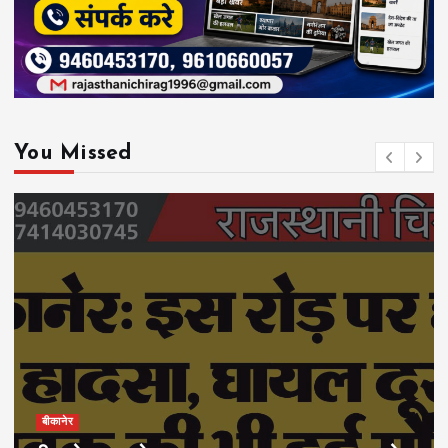
You Missed
बीकानेर