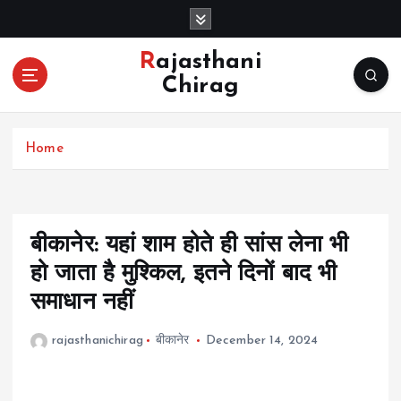
S
k
i
Rajasthani
p
Chirag
t
o
c
Home
o
n
t
e
n
बीकानेर: यहां शाम होते ही सांस लेना भी
t
हो जाता है मुश्किल, इतने दिनों बाद भी
समाधान नहीं
rajasthanichirag
बीकानेर
December 14, 2024