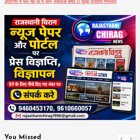
अपार्टमेंट में चल रहा था ये काम, संचालक समेत 11 युवक-युवतियां गिरफ्तार
You Missed