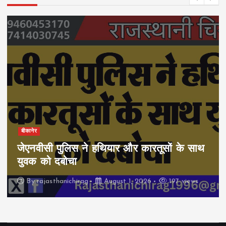
बीकानेर
जेएनवीसी पुलिस ने हथियार और कारतूसों के साथ
युवक को दबोचा
By
rajasthanichirag
August 1, 2026
197 views