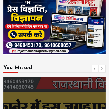
You Missed