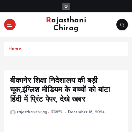
S
k
i
Rajasthani
p
Chirag
t
o
c
Home
o
n
t
e
n
बीकानेर शिक्षा निदेशालय की बड़ी
t
चूक,इंग्लिश मीडियम के बच्चों को बांटा
हिंदी में प्रिंट पेपर, देखे खबर
rajasthanichirag
बीकानेर
December 16, 2024