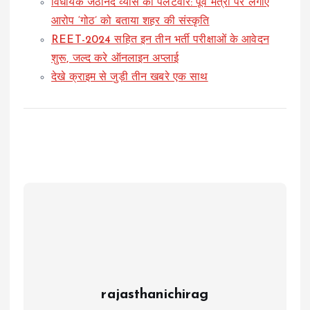
विधायक जेठानंद व्यास का पलटवार: पूर्व मंत्री पर लगाए
आरोप ‘गोठ’ को बताया शहर की संस्कृति
REET-2024 सहित इन तीन भर्ती परीक्षाओं के आवेदन
शुरू, जल्द करे ऑनलाइन अप्लाई
देखे क्राइम से जुड़ी तीन खबरे एक साथ
rajasthanichirag