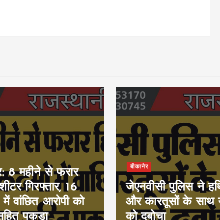
बीकानेर
र: 8 महीने से फरार
ीशीटर गिरफ्तार, 16
जेएनवीसी पुलिस ने हथ
 में वांछित आरोपी को
और कारतूसों के साथ 
सहित पकड़ा
को दबोचा