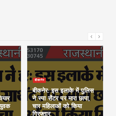
बीकानेर
बीकनेर: इस इलाके में पुलिस
ियार
ने स्पा सेंटर पर मारा छापा,
युवक
चार महिलाओं को किया
गिरफ्तार