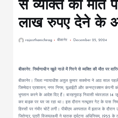
से व्यक्ति की मौत 
लाख रुपए देने के 
rajasthanichirag
बीकानेर
December 25, 2024
बीकानेर: निर्माणाधीन खुले नाले में गिरने से व्यक्ति की मौत पर वा
बीकानेर। जिला न्यायाधीश अतुल कुमार सक्सेना ने आठ साल पहले नत्
जिम्मेदार प्रशासन, नगर निगम, यूआईटी और कन्स्ट्रक्शन कंपनी 
भुगतान करने के आदेश दिए हैं। बारहगुवाड़ निवासी भंवरलाल 14 जून
कर बाइक पर घर जा रहा था। इस दौरान नत्थूसर गेट के पास निर्म
हिस्सों पर गंभीर चोटें लगीं। पीबीएम अस्पताल में इलाज के दौर
जितेन्द्र, पुत्री विजयलक्ष्मी ने घातक दुर्घटना अधिनियम, 1955 के