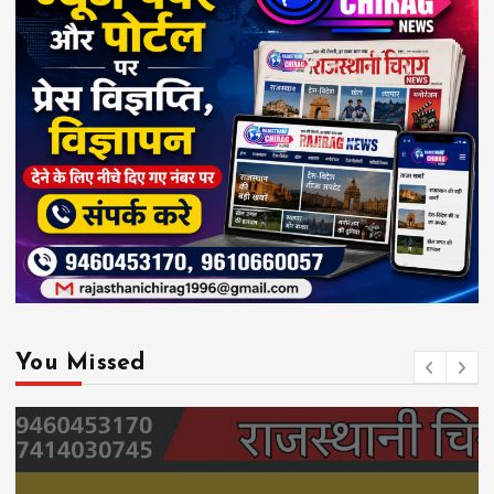
You Missed