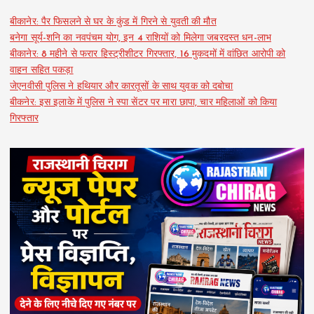
बीकानेर: पैर फिसलने से घर के कुंड में गिरने से युवती की मौत
बनेगा सूर्य-शनि का नवपंचम योग, इन 4 राशियों को मिलेगा जबरदस्त धन-लाभ
बीकानेर: 8 महीने से फरार हिस्ट्रीशीटर गिरफ्तार, 16 मुकदमों में वांछित आरोपी को
वाहन सहित पकड़ा
जेएनवीसी पुलिस ने हथियार और कारतूसों के साथ युवक को दबोचा
बीकनेर: इस इलाके में पुलिस ने स्पा सेंटर पर मारा छापा, चार महिलाओं को किया
गिरफ्तार