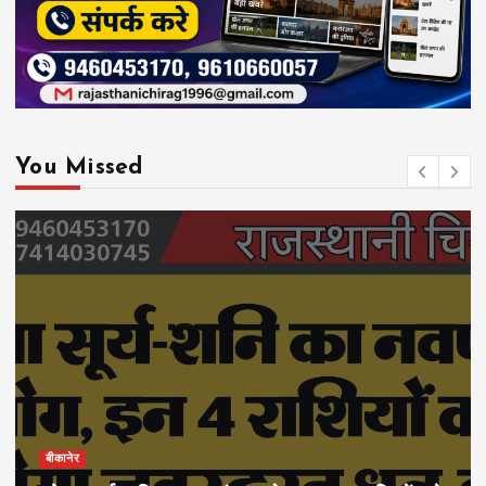
You Missed
बीकानेर