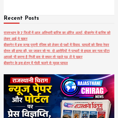
Recent Posts
राजस्थान के 7 जिलों में आज अतिभारी बारिश का ऑरेंज अलर्ट, बीकानेर में बारिश को
लेकर आई ये खबर
बीकानेर में इस जगह पुरानी रंजिश को लेकर दो पक्षों में विवाद, घायलों को किया रेफर
दोस्त की हत्या की, घर जाकर सो गए, दो आरोपियों ने पत्थरों से हमला कर गला घोंटा
आपको भी करना है निजी बस से सफर तो पहले पढ़ लें ये खबर
बीकानेर के इस क्षेत्र में गोली चलने से युवक घायल