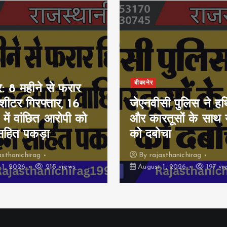
बीकानेर
र: 8 महीने से फरार
ीशीटर गिरफ्तार, 16
जेएनवीसी पुलिस ने हथ
 में वांछित आरोपी को
और कारतूसों के साथ 
सहित पकड़ा
को दबोचा
asthanichirag
By
rajasthanichirag
 1, 2026
215 views
August 1, 2026
197 vi