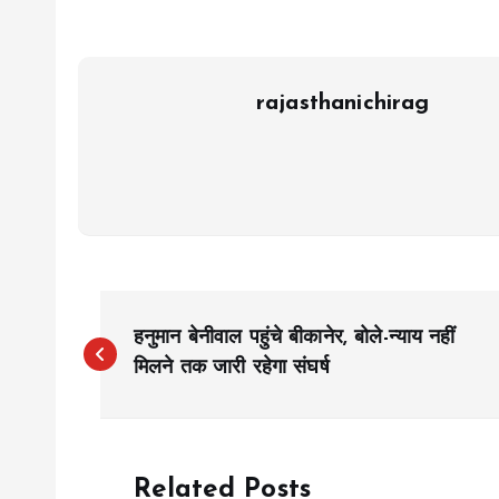
rajasthanichirag
P
हनुमान बेनीवाल पहुंचे बीकानेर, बोले-न्याय नहीं
o
मिलने तक जारी रहेगा संघर्ष
s
Related Posts