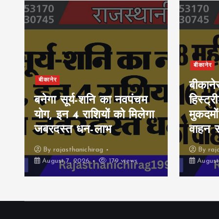
बीकानेर
बीकानेर
बीकाने
बनेगा सूर्य-शनि का नवपंचम
हिस्ट्र
योग, इन 4 राशियों को मिलेगा
मुकदमों
जबरदस्त धन-लाभ
वाहन 
By
rajasthanichirag
By
raj
August 7, 2026
179 views
August