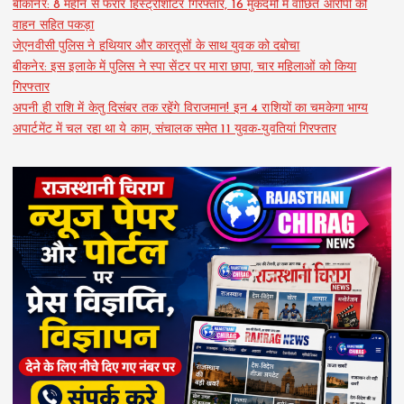
बीकानेर: 8 महीने से फरार हिस्ट्रीशीटर गिरफ्तार, 16 मुकदमों में वांछित आरोपी को
वाहन सहित पकड़ा
जेएनवीसी पुलिस ने हथियार और कारतूसों के साथ युवक को दबोचा
बीकनेर: इस इलाके में पुलिस ने स्पा सेंटर पर मारा छापा, चार महिलाओं को किया
गिरफ्तार
अपनी ही राशि में केतु दिसंबर तक रहेंगे विराजमान! इन 4 राशियों का चमकेगा भाग्य
अपार्टमेंट में चल रहा था ये काम, संचालक समेत 11 युवक-युवतियां गिरफ्तार