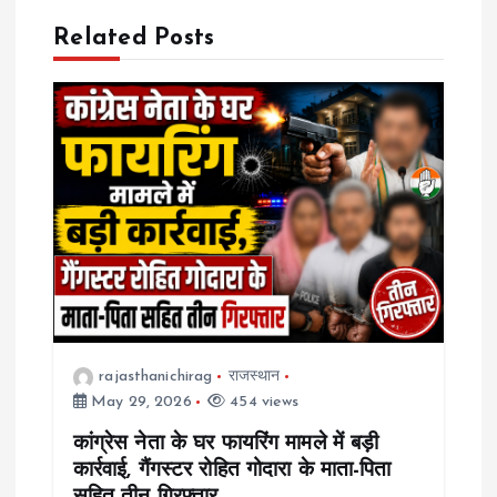
Related Posts
v
i
g
a
t
i
o
rajasthanichirag
राजस्थान
May 29, 2026
454 views
n
कांग्रेस नेता के घर फायरिंग मामले में बड़ी
कार्रवाई, गैंगस्टर रोहित गोदारा के माता-पिता