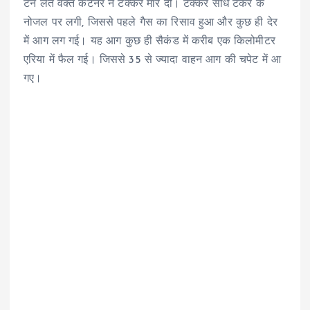
टर्न लेते वक्त कंटेनर ने टक्कर मार दी। टक्कर सीधे टैंकर के
नोजल पर लगी, जिससे पहले गैस का रिसाव हुआ और कुछ ही देर
में आग लग गई। यह आग कुछ ही सैकंड में करीब एक किलोमीटर
एरिया में फैल गई। जिससे 35 से ज्यादा वाहन आग की चपेट में आ
गए।