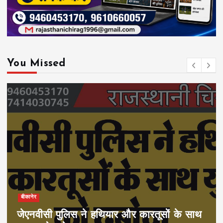
You Missed
बीकानेर
जेएनवीसी पुलिस ने हथियार और कारतूसों के साथ