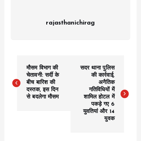
rajasthanichirag
P
मौसम विभाग की
सदर थाना पुलिस
o
चेतावनी: सर्दी के
की कार्रवाई,
बीच बारिश की
अनैतिक
दस्तक, इस दिन
गतिविधियों में
s
से बदलेगा मौसम
शामिल होटल में
पकड़े गए 6
t
युवतियां और 14
युवक
n
a