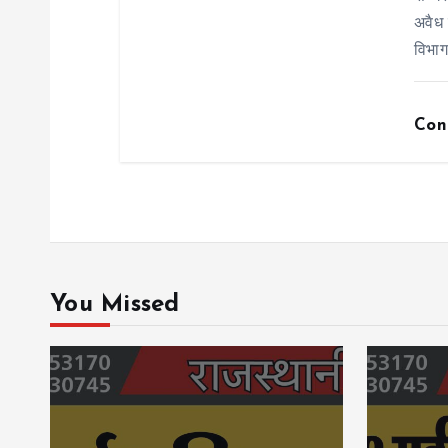
अवैध 
विभा
Con
You Missed