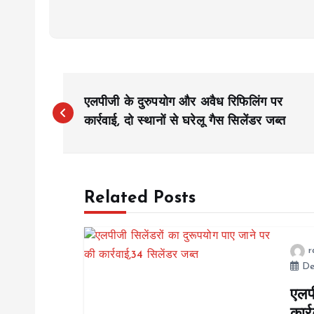
P
एलपीजी के दुरुपयोग और अवैध रिफिलिंग पर
o
कार्रवाई, दो स्थानों से घरेलू गैस सिलेंडर जब्त
s
Related Posts
t
n
r
De
a
एलप