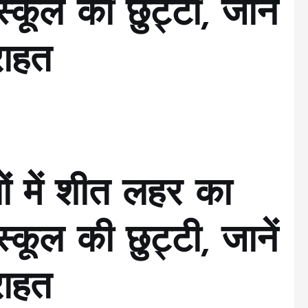
स्कूल की छुट्टी, जानें
राहत
ों में शीत लहर का
स्कूल की छुट्टी, जानें
राहत