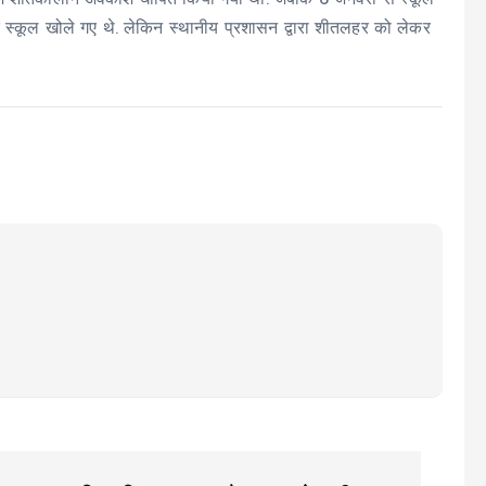
ं में शीतकालीन अवकाश घोषित किया गया था. जबकि 6 जनवरी से स्कूल
पर स्कूल खोले गए थे. लेकिन स्थानीय प्रशासन द्वारा शीतलहर को लेकर