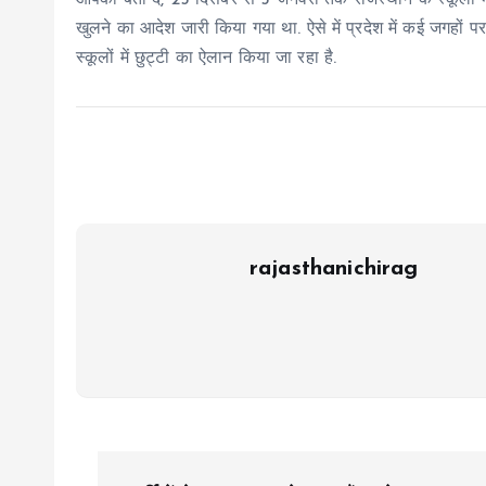
आपको बता दें, 25 दिसंबर से 5 जनवरी तक राजस्थान के स्कूलो
खुलने का आदेश जारी किया गया था. ऐसे में प्रदेश में कई जगहों 
स्कूलों में छुट्टी का ऐलान किया जा रहा है.
rajasthanichirag
P