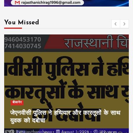
You Missed
बीकानेर
जेएनवीसी पुलिस ने हथियार और कारतूसों के साथ
युवक को दबोचा
By
rajasthanichirag
August 1, 2026
189 views