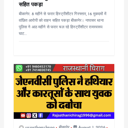
सहित पकड़ा
n
बीकानेर: 8 महीने से फरार हिस्ट्रीशीटर गिरफ्तार, 16 मुकदमों में
वांछित आरोपी को वाहन सहित पकड़ा बीकानेर। नापासर थाना
पुलिस ने आठ महीने से फरार चल रहे हिस्ट्रीशीटर रामस्वरूप
घाट…
rajasthanichirag
बीकानेर
August 1, 2026