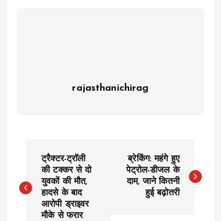
rajasthanichirag
P
ट्रैक्टर-ट्रॉली
ब्रेकिंग: महंगे हुए
o
की टक्कर से दो
पेट्रोल-डीजल के
युवकों की मौत,
दाम, जाने कितनी
हादसे के बाद
हुई बढ़ोतरी
s
आरोपी ड्राइवर
मौके से फरार