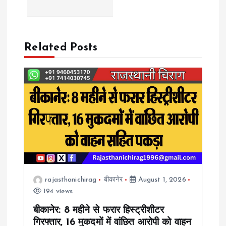
t
n
a
Related Posts
v
i
g
a
t
rajasthanichirag
बीकानेर
August 1, 2026
194 views
i
बीकानेर: 8 महीने से फरार हिस्ट्रीशीटर
o
गिरफ्तार, 16 मुकदमों में वांछित आरोपी को वाहन