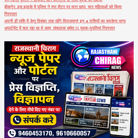
जेएनवीसी पुलिस ने हथियार और कारतूसों के साथ युवक को दबोचा
बीकनेर: इस इलाके में पुलिस ने स्पा सेंटर पर मारा छापा, चार महिलाओं को किया
गिरफ्तार
अपनी ही राशि में केतु दिसंबर तक रहेंगे विराजमान! इन 4 राशियों का चमकेगा भाग्य
अपार्टमेंट में चल रहा था ये काम, संचालक समेत 11 युवक-युवतियां गिरफ्तार