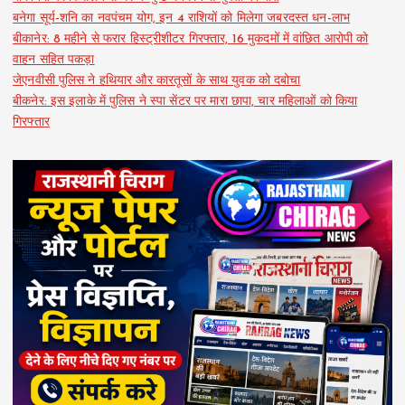
बनेगा सूर्य-शनि का नवपंचम योग, इन 4 राशियों को मिलेगा जबरदस्त धन-लाभ
बीकानेर: 8 महीने से फरार हिस्ट्रीशीटर गिरफ्तार, 16 मुकदमों में वांछित आरोपी को
वाहन सहित पकड़ा
जेएनवीसी पुलिस ने हथियार और कारतूसों के साथ युवक को दबोचा
बीकनेर: इस इलाके में पुलिस ने स्पा सेंटर पर मारा छापा, चार महिलाओं को किया
गिरफ्तार