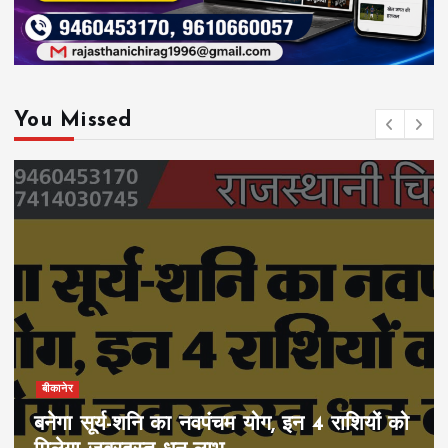
You Missed
बीकानेर
बनेगा सूर्य-शनि का नवपंचम योग, इन 4 राशियों को