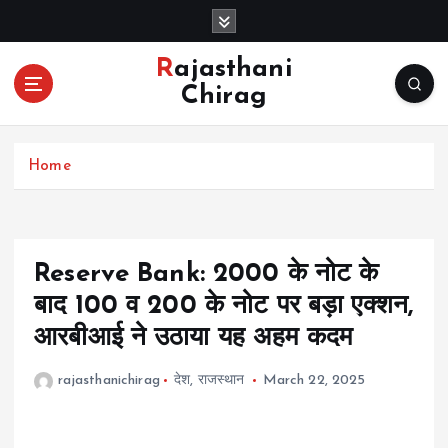
S
k
i
Rajasthani
p
Chirag
t
o
c
Home
o
n
t
e
n
Reserve Bank: 2000 के नोट के
t
बाद 100 व 200 के नोट पर बड़ा एक्शन,
आरबीआई ने उठाया यह अहम कदम
rajasthanichirag
देश
,
राजस्थान
March 22, 2025