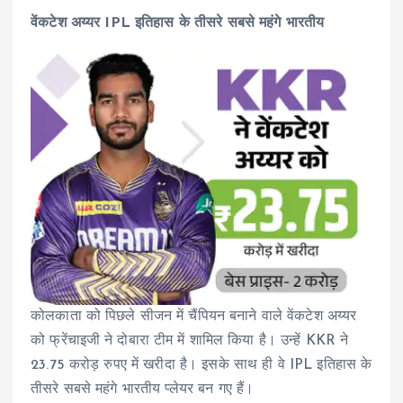
वेंकटेश अय्यर IPL इतिहास के तीसरे सबसे महंगे भारतीय
कोलकाता को पिछले सीजन में चैंपियन बनाने वाले वेंकटेश अय्यर
को फ्रेंचाइजी ने दोबारा टीम में शामिल किया है। उन्हें KKR ने
23.75 करोड़ रुपए में खरीदा है। इसके साथ ही वे IPL इतिहास के
तीसरे सबसे महंगे भारतीय प्लेयर बन गए हैं।