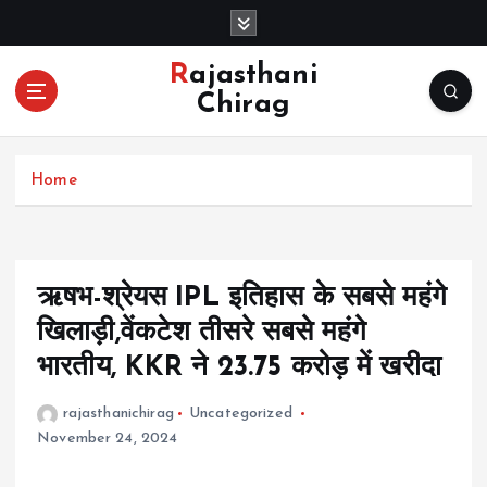
S
k
i
Rajasthani
p
Chirag
t
o
c
Home
o
n
t
e
n
ऋषभ-श्रेयस IPL इतिहास के सबसे महंगे
t
खिलाड़ी,वेंकटेश तीसरे सबसे महंगे
भारतीय, KKR ने 23.75 करोड़ में खरीदा
rajasthanichirag
Uncategorized
November 24, 2024