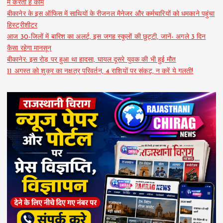
में करती हैं काम
बीकानेर के इस ऑफिस में साथियों के रीजनल मैनेजर और कर्मचारियों को धमकाने पहुंचा
हिस्ट्रीशीटर
आज 30-जिलों में बारिश का अलर्ट, इस जगह स्कूलों की छुट्टी, जानें- अगले 3 दिन
कैसा रहेगा मानसून
बीकानेर: इस रोड़ पर हुआ था हादसा, घायल दूसरे युवक की भी हुई मौत
11 अगस्त को शुक्र का नक्षत्र परिवर्तन, 4 राशियों पर संकट, न करें ये गलती!