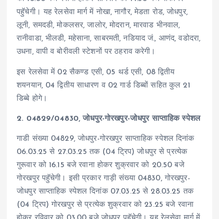
पहुॅचेगी। यह रेलसेवा मार्ग में नोखा, नागौर, मेडता रोड, जोधपुर,
लूनी, समदडी, मोकलसर, जालोर, मोदरान, मारवाड भीनवाल,
रानीवाडा, भीलडी, महेसाना, साबरमती, नडियाद जं., आणंद, वडोदरा,
उधना, वापी व बोरीवली स्टेशनों पर ठहराव करेगी।
इस रेलसेवा में 02 सैकण्ड एसी, 05 थर्ड एसी, 08 द्वितीय
शयनयान, 04 द्वितीय साधारण व 02 गार्ड डिब्बों सहित कुल 21
डिब्बे होगे।
2. 04829/04830, जोधपुर-गोरखपुर-जोधपुर साप्ताहिक स्पेशल
गाडी संख्या 04829, जोधपुर-गोरखपुर साप्ताहिक स्पेशल दिनांक
06.03.25 से 27.03.25 तक (04 ट्रिप) जोधपुर से प्रत्येक
गुरूवार को 16.15 बजे रवाना होकर शुक्रवार को 20.50 बजे
गोरखपुर पहुॅचेगी। इसी प्रकार गाड़ी संख्या 04830, गोरखपुर-
जोधपुर साप्ताहिक स्पेशल दिनांक 07.03.25 से 28.03.25 तक
(04 ट्रिप) गोरखपुर से प्रत्येक शुक्रवार को 23.25 बजे रवाना
होकर रविवार को 03.00 बजे जोधपुर पहुॅचेगी। यह रेलसेवा मार्ग में