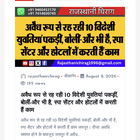
v
i
g
a
t
rajasthanichirag
बीकानेर
August 8, 2026
195 views
i
अवैध रूप से रह रही 10 विदेशी युवतियां पकड़ीं,
o
बोलीं-और भी है, स्पा सेंटर और होटलों में करती
हैं काम
n
अवैध रूप से रह रही 10 विदेशी युवतियां पकड़ीं, बोलीं-और भी है,
स्पा सेंटर और होटलों में करती हैं काम जयपुर। वीजा अवधि
समाप्त होने के बावजूद जयपुर में अवैध…