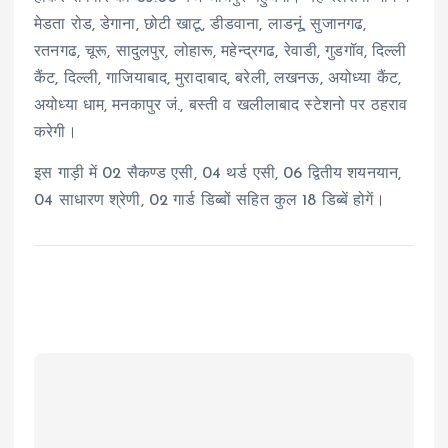
मेडता रोड, डेगाना, छोटी खाटू, डीडवाना, लाडनूं, सुजानगढ,
रतनगढ, चूरू, सादुलपुर, लोहारू, महेन्द्रगढ, रेवाडी, गुडगॉव, दिल्ली
कैंट, दिल्ली, गाजियाबाद, मुरादाबाद, बरेली, लखनऊ, अयोध्या कैंट,
अयोध्या धाम, मनकापुर जं., बस्ती व खलीलाबाद स्टेशनो पर ठहराव
करेगी।
इस गाड़ी में 02 सैकण्ड एसी, 04 थर्ड एसी, 06 द्वितीय शयनयान,
04 साधारण श्रेणी, 02 गार्ड डिब्बों सहित कुल 18 डिब्बें होगें।