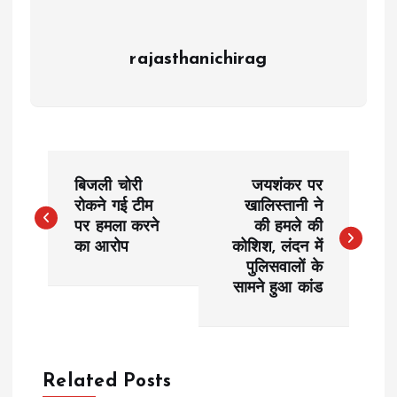
rajasthanichirag
P
बिजली चोरी
जयशंकर पर
o
रोकने गई टीम
खालिस्तानी ने
पर हमला करने
की हमले की
का आरोप
कोशिश, लंदन में
s
पुलिसवालों के
सामने हुआ कांड
t
n
a
Related Posts