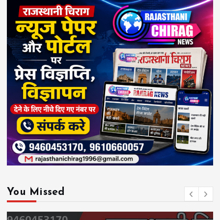
You Missed