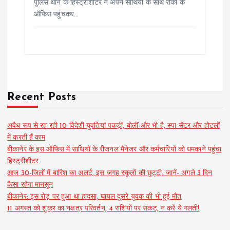
पुलिस थाने के हिस्ट्रीशीटर ने अपने साथियों के साथ रीको के
ऑफिस पहुंचकर…
Recent Posts
अवैध रूप से रह रही 10 विदेशी युवतियां पकड़ीं, बोलीं-और भी है, स्पा सेंटर और होटलों
में करती हैं काम
बीकानेर के इस ऑफिस में साथियों के रीजनल मैनेजर और कर्मचारियों को धमकाने पहुंचा
हिस्ट्रीशीटर
आज 30-जिलों में बारिश का अलर्ट, इस जगह स्कूलों की छुट्टी, जानें- अगले 3 दिन
कैसा रहेगा मानसून
बीकानेर: इस रोड़ पर हुआ था हादसा, घायल दूसरे युवक की भी हुई मौत
11 अगस्त को शुक्र का नक्षत्र परिवर्तन, 4 राशियों पर संकट, न करें ये गलती!