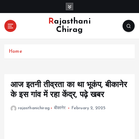
S
k
i
Rajasthani
p
Chirag
t
o
c
Home
o
n
t
e
n
आज इतनी तीव्रता का था भूकंप, बीकानेर
t
के इस गांव में रहा केंद्र, पढ़े खबर
rajasthanichirag
बीकानेर
February 2, 2025