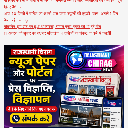
बीकानेर के इस ऑफिस में साथियों के रीजनल मैनेजर और कर्मचारियों को धमकाने पहुंचा
हिस्ट्रीशीटर
आज 30-जिलों में बारिश का अलर्ट, इस जगह स्कूलों की छुट्टी, जानें- अगले 3 दिन
कैसा रहेगा मानसून
बीकानेर: इस रोड़ पर हुआ था हादसा, घायल दूसरे युवक की भी हुई मौत
11 अगस्त को शुक्र का नक्षत्र परिवर्तन, 4 राशियों पर संकट, न करें ये गलती!