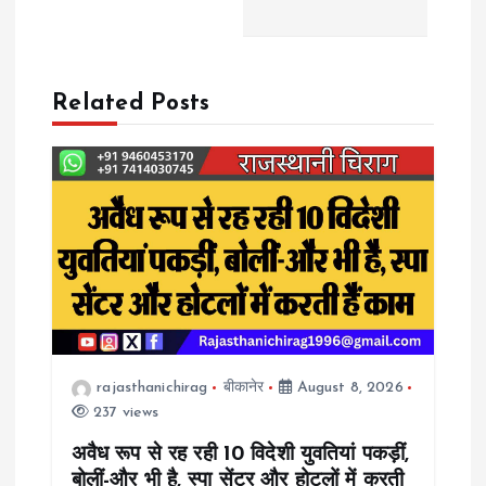
t
n
Related Posts
a
v
i
g
a
rajasthanichirag
बीकानेर
August 8, 2026
t
237 views
i
अवैध रूप से रह रही 10 विदेशी युवतियां पकड़ीं,
बोलीं-और भी है, स्पा सेंटर और होटलों में करती