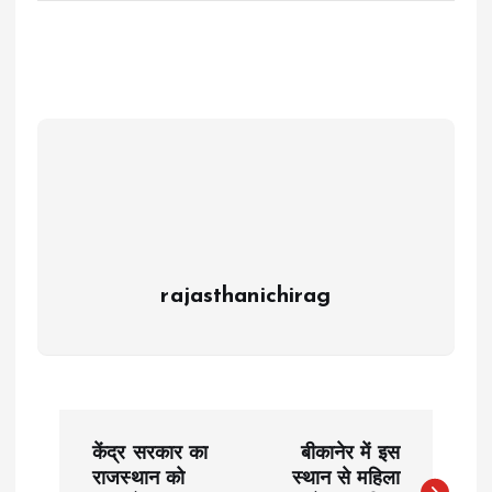
rajasthanichirag
P
केंद्र सरकार का
बीकानेर में इस
o
राजस्थान को
स्थान से महिला