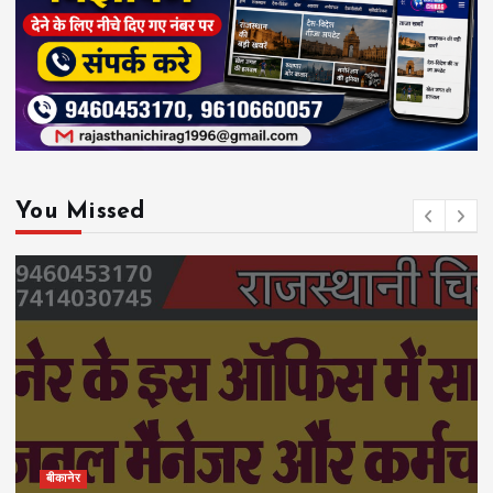
You Missed
बीकानेर