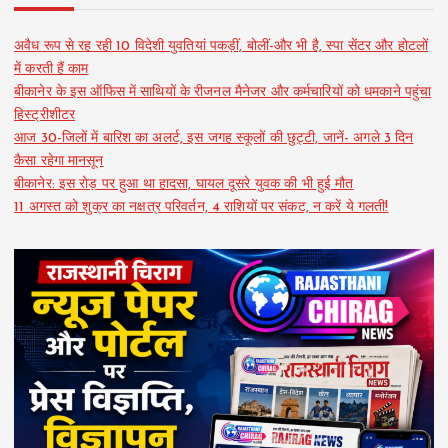
अवैध रूप से रह रही 10 विदेशी युवतियां पकड़ीं, बोलीं-और भी है, स्पा सेंटर और होटलों
में करती हैं काम
बीकानेर के इस ऑफिस में साथियों के रीजनल मैनेजर और कर्मचारियों को धमकाने पहुंचा
हिस्ट्रीशीटर
आज 30-जिलों में बारिश का अलर्ट, इस जगह स्कूलों की छुट्टी, जानें- अगले 3 दिन
कैसा रहेगा मानसून
बीकानेर: इस रोड़ पर हुआ था हादसा, घायल दूसरे युवक की भी हुई मौत
11 अगस्त को शुक्र का नक्षत्र परिवर्तन, 4 राशियों पर संकट, न करें ये गलती!