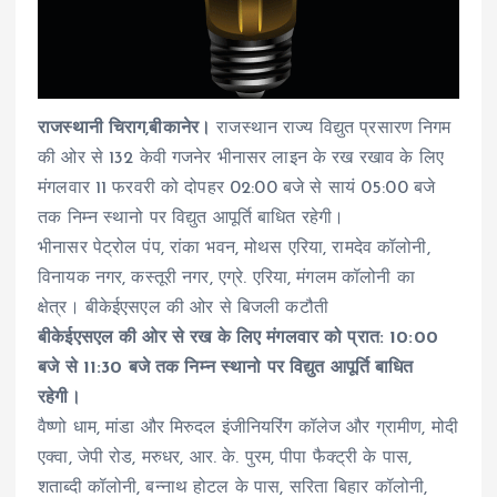
राजस्थानी चिराग,बीकानेर।
राजस्थान राज्य विद्युत प्रसारण निगम
की ओर से 132 केवी गजनेर भीनासर लाइन के रख रखाव के लिए
मंगलवार 11 फरवरी को दोपहर 02:00 बजे से सायं 05:00 बजे
तक निम्न स्थानो पर विद्युत आपूर्ति बाधित रहेगी।
भीनासर पेट्रोल पंप, रांका भवन, मोथस एरिया, रामदेव कॉलोनी,
विनायक नगर, कस्तूरी नगर, एग्रे. एरिया, मंगलम कॉलोनी का
क्षेत्र। बीकेईएसएल की ओर से बिजली कटौती
बीकेईएसएल की ओर से रख के लिए मंगलवार को प्रात: 10:00
बजे से 11:30 बजे तक निम्न स्थानो पर विद्युत आपूर्ति बाधित
रहेगी।
वैष्णो धाम, मांडा और मिरुदल इंजीनियरिंग कॉलेज और ग्रामीण, मोदी
एक्वा, जेपी रोड, मरुधर, आर. के. पुरम, पीपा फैक्ट्री के पास,
शताब्दी कॉलोनी, बन्नाथ होटल के पास, सरिता बिहार कॉलोनी,