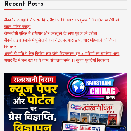
Recent Posts
बीकानेर: 8 महीने से फरार हिस्ट्रीशीटर गिरफ्तार, 16 मुकदमों में वांछित आरोपी को
वाहन सहित पकड़ा
जेएनवीसी पुलिस ने हथियार और कारतूसों के साथ युवक को दबोचा
बीकनेर: इस इलाके में पुलिस ने स्पा सेंटर पर मारा छापा, चार महिलाओं को किया
गिरफ्तार
अपनी ही राशि में केतु दिसंबर तक रहेंगे विराजमान! इन 4 राशियों का चमकेगा भाग्य
अपार्टमेंट में चल रहा था ये काम, संचालक समेत 11 युवक-युवतियां गिरफ्तार