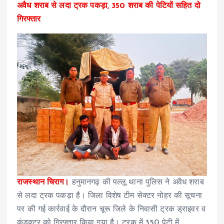
अवैध शराब से लदा ट्रक पकड़ा, 350 शराब की पेटियों सहित दो
गिरफ्तार
राजस्थान चिराग।
हनुमानगढ़ की पल्लू थाना पुलिस ने अवैध शराब
से लदा ट्रक पकड़ा है। जिला विशेष टीम सेक्टर नोहर की सूचना
पर की गई कार्रवाई के दौरान चूरू जिले के निवासी ट्रक ड्राइवर व
कंडक्टर को गिरफ्तार किया गया है। ट्रक में 350 पेटी में