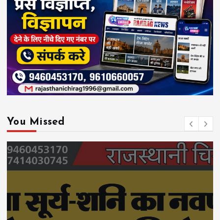
You Missed