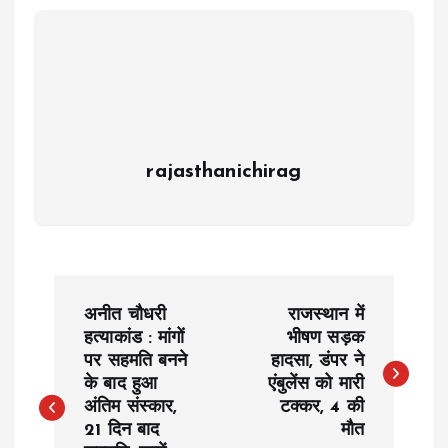
rajasthanichirag
P
अनीत चौधरी
राजस्थान में
o
हत्याकांड : मांगों
भीषण सड़क
पर सहमति बनने
हादसा, डंपर ने
के बाद हुआ
एंबुलेंस को मारी
s
अंतिम संस्कार,
टक्कर, 4 की
21 दिन बाद
मौत
t