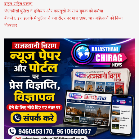
वाहन सहित पकड़ा
जेएनवीसी पुलिस ने हथियार और कारतूसों के साथ युवक को दबोचा
बीकनेर: इस इलाके में पुलिस ने स्पा सेंटर पर मारा छापा, चार महिलाओं को किया
गिरफ्तार