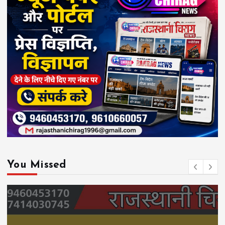
You Missed