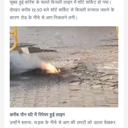
सुबह हुई बारिश के चलते बिजली लाइन में शॉर्ट सर्किट हो गया।
दोपहर करीब 12:30 बजे शॉर्ट सर्किट से बिजली वायरल जलने के
कारण रोड के नीचे से आग निकलने लगी।
करीब पौन घंटे में रिपेयर हुई लाइन
उन्होंने बताया- सड़क के नीचे से आग की लपटों को उठता देखकर