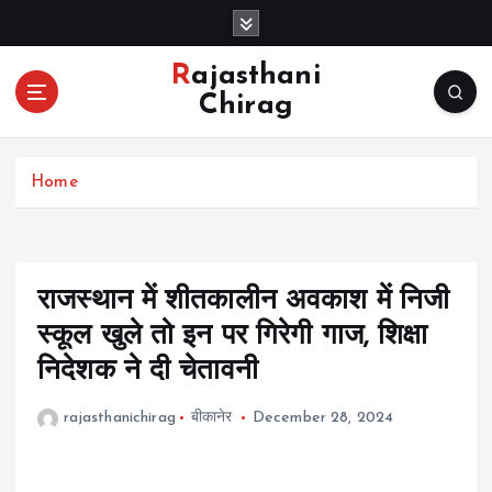
S
k
i
Rajasthani
p
Chirag
t
o
c
Home
o
n
t
e
n
राजस्थान में शीतकालीन अवकाश में निजी
t
स्कूल खुले तो इन पर गिरेगी गाज, शिक्षा
निदेशक ने दी चेतावनी
rajasthanichirag
बीकानेर
December 28, 2024