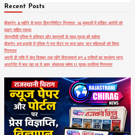
Recent Posts
बीकानेर: 8 महीने से फरार हिस्ट्रीशीटर गिरफ्तार, 16 मुकदमों में वांछित आरोपी को
वाहन सहित पकड़ा
जेएनवीसी पुलिस ने हथियार और कारतूसों के साथ युवक को दबोचा
बीकनेर: इस इलाके में पुलिस ने स्पा सेंटर पर मारा छापा, चार महिलाओं को किया
गिरफ्तार
अपनी ही राशि में केतु दिसंबर तक रहेंगे विराजमान! इन 4 राशियों का चमकेगा भाग्य
अपार्टमेंट में चल रहा था ये काम, संचालक समेत 11 युवक-युवतियां गिरफ्तार