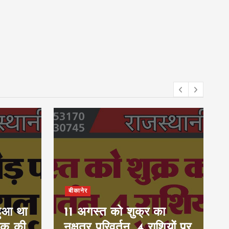
बीकानेर
हुआ था
11 अगस्त को शुक्र का
ुवक की
नक्षत्र परिवर्तन, 4 राशियों पर