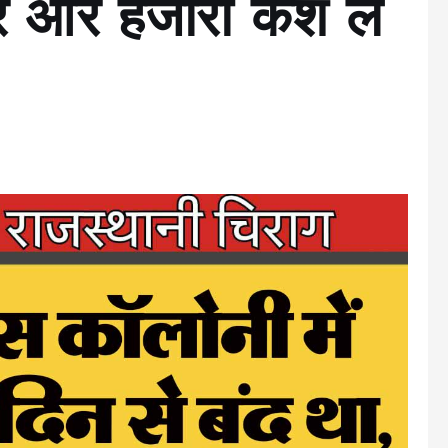
वर और हजारों कैश ले