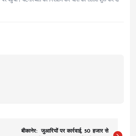
े पर पहुंची। घटनास्थल का निरीक्षण कर चोरों की तलाश शुरू कर दी
बीकानेर: जुआरियों पर कार्रवाई, 50 हजार से