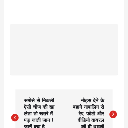
P
समोसे से निकली
नोट्स देने के
o
ऐसी चीज की खा
बहाने नाबालिग से
लेता तो खतरे में
रेप, फोटो और
पड़ जाती जान !
वीडियो वायरल
s
जानें क्या है
की दी धमकी