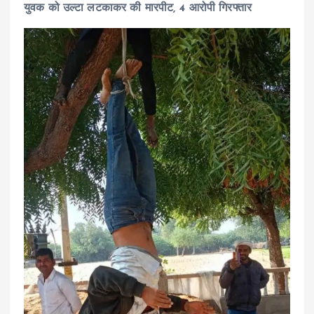
युवक को उल्टा लटकाकर की मारपीट, 4 आरोपी गिरफ्तार