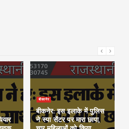
बीकानेर
बीकनेर: इस इलाके में पुलिस
ियार
ने स्पा सेंटर पर मारा छापा,