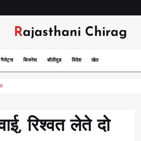
Rajasthani Chirag
गैजेट्स
बिजनेस
बॉलीवुड
विदेश
खेल
ार
वाई, रिश्वत लेते दो