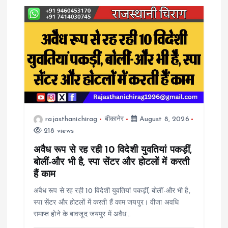
a
v
i
g
a
rajasthanichirag
बीकानेर
August 8, 2026
218 views
t
अवैध रूप से रह रही 10 विदेशी युवतियां पकड़ीं,
i
बोलीं-और भी है, स्पा सेंटर और होटलों में करती
हैं काम
o
अवैध रूप से रह रही 10 विदेशी युवतियां पकड़ीं, बोलीं-और भी है,
स्पा सेंटर और होटलों में करती हैं काम जयपुर। वीजा अवधि
n
समाप्त होने के बावजूद जयपुर में अवैध…