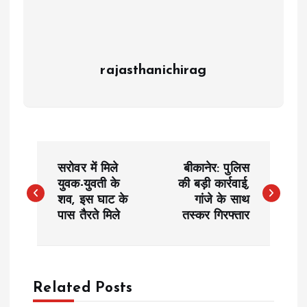
rajasthanichirag
P
सरोवर में मिले
बीकानेर: पुलिस
o
युवक-युवती के
की बड़ी कार्रवाई,
शव, इस घाट के
गांजे के साथ
पास तैरते मिले
तस्कर गिरफ्तार
s
t
n
Related Posts