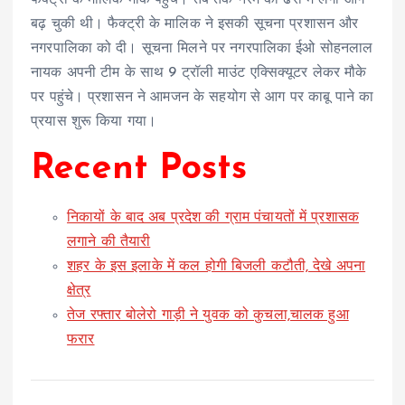
फैक्ट्री के मालिक मौके पहुंचे। तब तक नरमे की ढेरी में लगी आग
बढ़ चुकी थी। फैक्ट्री के मालिक ने इसकी सूचना प्रशासन और
नगरपालिका को दी। सूचना मिलने पर नगरपालिका ईओ सोहनलाल
नायक अपनी टीम के साथ 9 ट्रॉली माउंट एक्सिक्यूटर लेकर मौके
पर पहुंचे। प्रशासन ने आमजन के सहयोग से आग पर काबू पाने का
प्रयास शुरू किया गया।
Recent Posts
निकायों के बाद अब प्रदेश की ग्राम पंचायतों में प्रशासक
लगाने की तैयारी
शहर के इस इलाके में कल होगी बिजली कटौती, देखे अपना
क्षेत्र
तेज रफ्तार बोलेरो गाड़ी ने युवक को कुचला,चालक हुआ
फरार