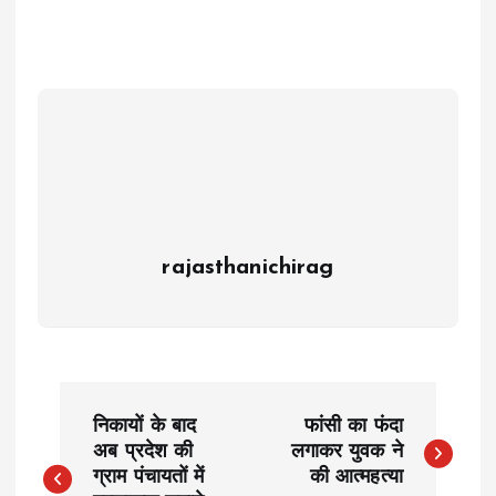
rajasthanichirag
P
निकायों के बाद
फांसी का फंदा
o
अब प्रदेश की
लगाकर युवक ने
ग्राम पंचायतों में
की आत्महत्या