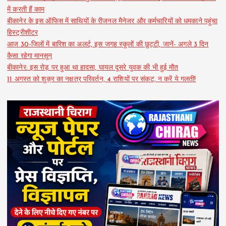
में करती हैं काम
बीकानेर के इस ऑफिस में साथियों के रीजनल मैनेजर और कर्मचारियों को धमकाने पहुंचा
हिस्ट्रीशीटर
आज 30-जिलों में बारिश का अलर्ट, इस जगह स्कूलों की छुट्टी, जानें- अगले 3 दिन
कैसा रहेगा मानसून
बीकानेर: इस रोड़ पर हुआ था हादसा, घायल दूसरे युवक की भी हुई मौत
11 अगस्त को शुक्र का नक्षत्र परिवर्तन, 4 राशियों पर संकट, न करें ये गलती!