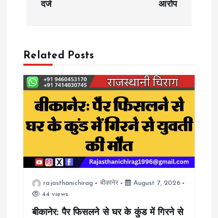
t
दर्ज
आरोप
n
a
Related Posts
v
i
g
a
t
rajasthanichirag
बीकानेर
August 7, 2026
i
44 views
o
बीकानेर: पैर फिसलने से घर के कुंड में गिरने से