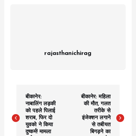
rajasthanichirag
P
बीकानेर:
बीकानेर: महिला
o
नाबालिंग लड़की
की मौत, गलत
को पहले पिलाई
तरीके से
शराब, फिर दो
इंजेक्शन लगाने
s
युवको ने किया
से तबीयत
दुष्कर्म! मामला
बिगड़ने का