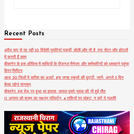
Recent Posts
अवैध रूप से रह रही 10 विदेशी युवतियां पकड़ीं, बोलीं-और भी है, स्पा सेंटर और होटलों
में करती हैं काम
बीकानेर के इस ऑफिस में साथियों के रीजनल मैनेजर और कर्मचारियों को धमकाने पहुंचा
हिस्ट्रीशीटर
आज 30-जिलों में बारिश का अलर्ट, इस जगह स्कूलों की छुट्टी, जानें- अगले 3 दिन
कैसा रहेगा मानसून
बीकानेर: इस रोड़ पर हुआ था हादसा, घायल दूसरे युवक की भी हुई मौत
11 अगस्त को शुक्र का नक्षत्र परिवर्तन, 4 राशियों पर संकट, न करें ये गलती!