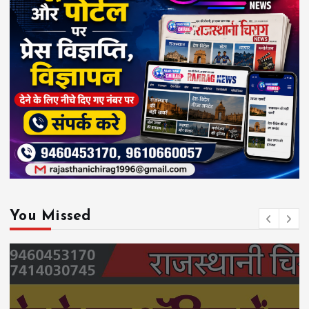
You Missed