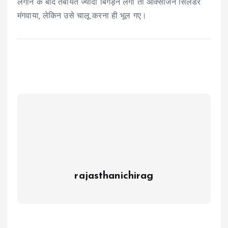
लगाने के बाद तबीयत ज्यादा बिगड़ने लगी तो ऑक्सीजन सिलेंडर
मंगवाया, लेकिन उसे चालू करना ही भूल गए।
rajasthanichirag