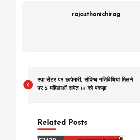
rajasthanichirag
P
स्पा सेंटर पर छापेमारी, संदिग्ध गतिविधियां मिलने
o
पर 5 महिलाओं समेत 14 को पकड़ा
s
Related Posts
t