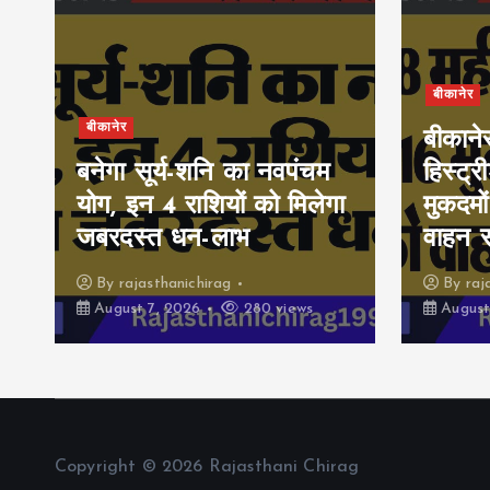
बीकानेर
बीकानेर
बीकाने
बनेगा सूर्य-शनि का नवपंचम
हिस्ट्र
योग, इन 4 राशियों को मिलेगा
मुकदमों
जबरदस्त धन-लाभ
वाहन 
By
rajasthanichirag
By
raj
August 7, 2026
280 views
August
Copyright © 2026 Rajasthani Chirag