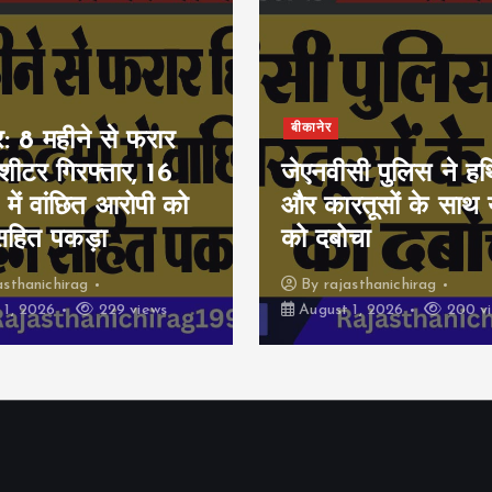
बीकानेर
र: 8 महीने से फरार
ीशीटर गिरफ्तार, 16
जेएनवीसी पुलिस ने हथ
 में वांछित आरोपी को
और कारतूसों के साथ 
सहित पकड़ा
को दबोचा
asthanichirag
By
rajasthanichirag
 1, 2026
229 views
August 1, 2026
200 v