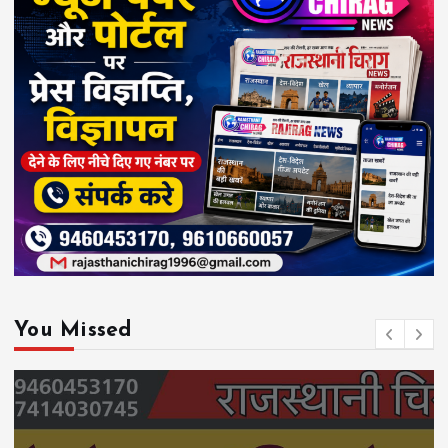
You Missed