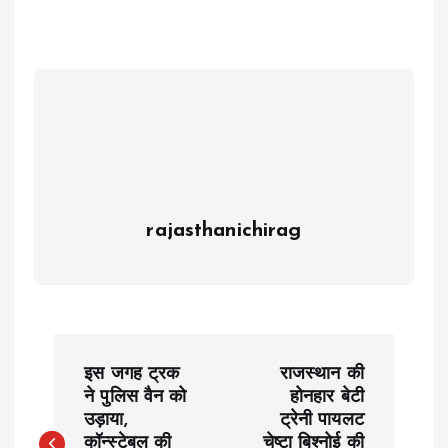
rajasthanichirag
P
इस जगह ट्रक
राजस्थान की
o
ने पुलिस वैन को
होनहार बेटी
उड़ाया,
ट्रेनी पायलट
कॉन्स्टेबल की
चेष्टा बिश्नोई की