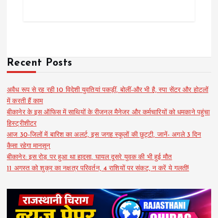
Recent Posts
अवैध रूप से रह रही 10 विदेशी युवतियां पकड़ीं, बोलीं-और भी है, स्पा सेंटर और होटलों
में करती हैं काम
बीकानेर के इस ऑफिस में साथियों के रीजनल मैनेजर और कर्मचारियों को धमकाने पहुंचा
हिस्ट्रीशीटर
आज 30-जिलों में बारिश का अलर्ट, इस जगह स्कूलों की छुट्टी, जानें- अगले 3 दिन
कैसा रहेगा मानसून
बीकानेर: इस रोड़ पर हुआ था हादसा, घायल दूसरे युवक की भी हुई मौत
11 अगस्त को शुक्र का नक्षत्र परिवर्तन, 4 राशियों पर संकट, न करें ये गलती!