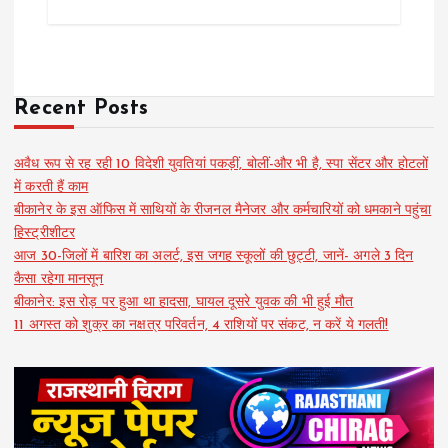
Recent Posts
अवैध रूप से रह रही 10 विदेशी युवतियां पकड़ीं, बोलीं-और भी है, स्पा सेंटर और होटलों
में करती हैं काम
बीकानेर के इस ऑफिस में साथियों के रीजनल मैनेजर और कर्मचारियों को धमकाने पहुंचा
हिस्ट्रीशीटर
आज 30-जिलों में बारिश का अलर्ट, इस जगह स्कूलों की छुट्टी, जानें- अगले 3 दिन
कैसा रहेगा मानसून
बीकानेर: इस रोड़ पर हुआ था हादसा, घायल दूसरे युवक की भी हुई मौत
11 अगस्त को शुक्र का नक्षत्र परिवर्तन, 4 राशियों पर संकट, न करें ये गलती!