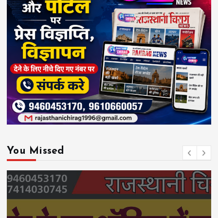
You Missed