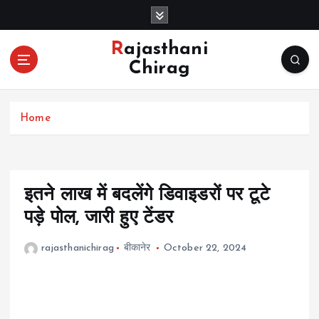
S
k
i
Rajasthani
p
Chirag
t
o
c
Home
o
n
t
e
n
इतने लाख में बदलेंगे डिवाइडरों पर टूटे
t
पड़े पोल, जारी हुए टेंडर
rajasthanichirag
बीकानेर
October 22, 2024