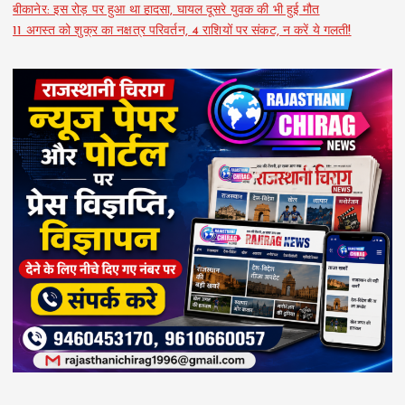
बीकानेर: इस रोड़ पर हुआ था हादसा, घायल दूसरे युवक की भी हुई मौत
11 अगस्त को शुक्र का नक्षत्र परिवर्तन, 4 राशियों पर संकट, न करें ये गलती!