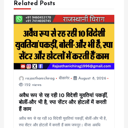
Related Posts
a
v
i
g
a
rajasthanichirag
बीकानेर
August 8, 2026
t
152 views
i
अवैध रूप से रह रही 10 विदेशी युवतियां पकड़ीं,
बोलीं-और भी है, स्पा सेंटर और होटलों में करती
o
हैं काम
अवैध रूप से रह रही 10 विदेशी युवतियां पकड़ीं, बोलीं-और भी है,
n
स्पा सेंटर और होटलों में करती हैं काम जयपुर। वीजा अवधि