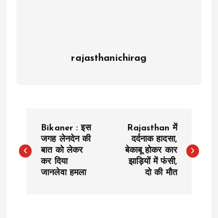
rajasthanichirag
P
Bikaner : इस
Rajasthan में
o
जगह लेनदेन की
दर्दनाक हादसा,
बात को लेकर
बेकाबू होकर कार
कर दिया
झाड़ियों में फंसी,
s
जानलेवा हमला
दो की मौत
t
n