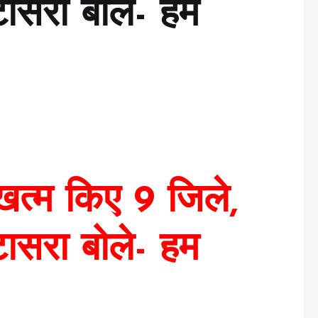
टासरा बोले- हम
्म किए 9 जिले,
टासरा बोले- हम