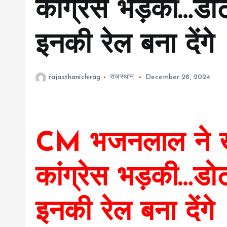
कांग्रेस भड़की…डो
इनकी रेल बना देंगे
rajasthanichirag
राजस्थान
December 28, 2024
CM भजनलाल ने खत
कांग्रेस भड़की…डो
इनकी रेल बना देंगे