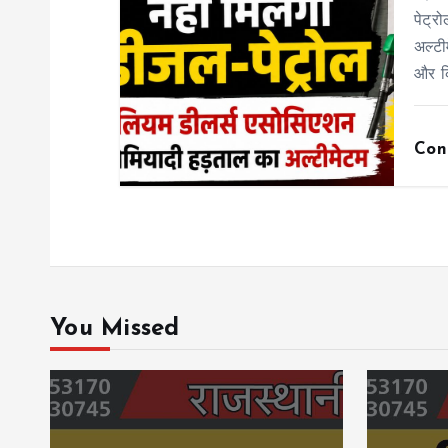
पेट्र
अल्टी
और क
Con
You Missed